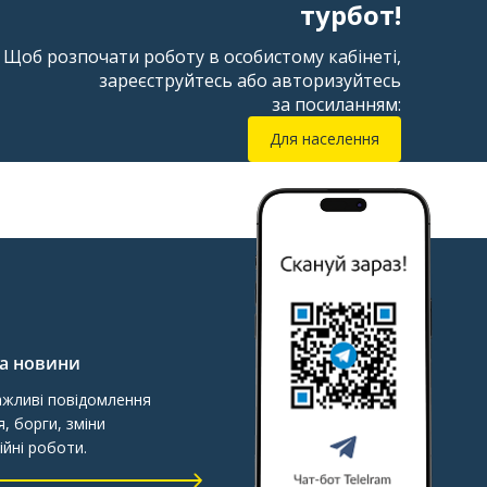
турбот!
Щоб розпочати роботу в особистому кабінеті,
зареєструйтесь або авторизуйтесь
за посиланням:
Для населення
та новини
ажливі повідомлення
, борги, зміни
ійні роботи.