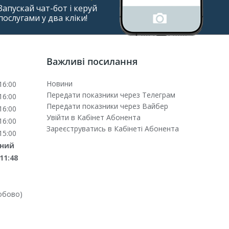
Запускай чат-бот і керуй
послугами у два кліки!
Важливі посилання
Новини
16:00
Передати показники через Телеграм
16:00
Передати показники через Вайбер
16:00
Увійти в Кабінет Абонента
16:00
Зареєструватись в Кабінеті Абонента
15:00
дний
11:48
обово)