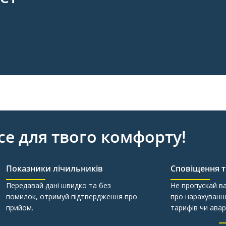
все для твого комфорту!
Показники лічильників
Сповіщення 
Передавай дані швидко та без
Не пропускай в
помилок, отримуй підтвердження про
про нарахування
прийом.
тарифів чи авар