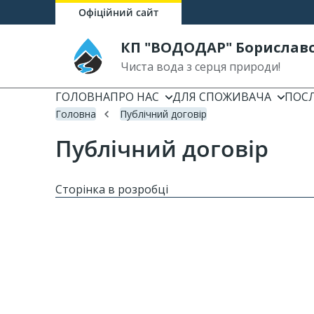
Офіційний сайт
КП "ВОДОДАР" Бориславс
Чиста вода з серця природи!
ГОЛОВНА
ПРО НАС
ДЛЯ СПОЖИВАЧА
ПОС
Головна
Публічний договір
Публічний договір
Сторінка в розробці