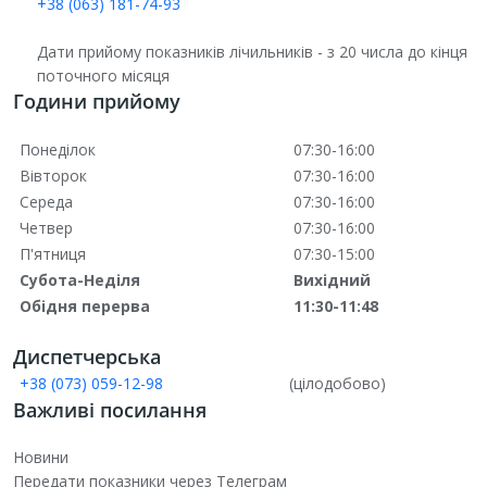
+38 (063) 181-74-93
Дати прийому показників лічильників - з 20 числа до кінця
поточного місяця
Години прийому
Понеділок
07:30-16:00
Вівторок
07:30-16:00
Середа
07:30-16:00
Четвер
07:30-16:00
П'ятниця
07:30-15:00
Субота-Неділя
Вихідний
Обідня перерва
11:30-11:48
Диспетчерська
+38 (073) 059-12-98
(цілодобово)
Важливі посилання
Новини
Передати показники через Телеграм