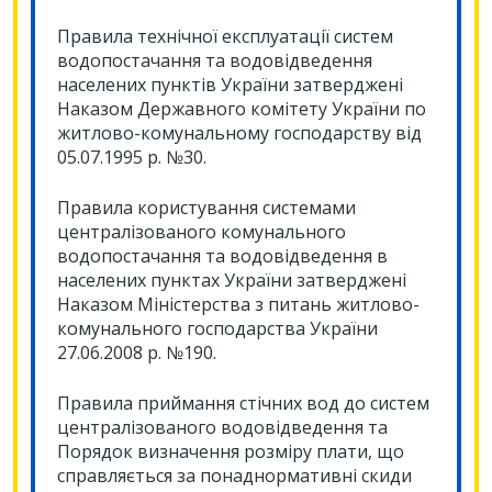
Правила технічної експлуатації систем
водопостачання та водовідведення
населених пунктів України затверджені
Наказом Державного комітету України по
житлово-комунальному господарству від
05.07.1995 р. №30.
Правила користування системами
централізованого комунального
водопостачання та водовідведення в
населених пунктах України затверджені
Наказом Міністерства з питань житлово-
комунального господарства України
27.06.2008 р. №190.
Правила приймання стічних вод до систем
централізованого водовідведення та
Порядок визначення розміру плати, що
справляється за понаднормативні скиди