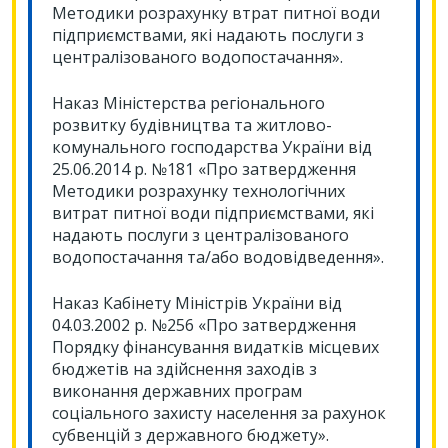
Методики розрахунку втрат питної води
підприємствами, які надають послуги з
централізованого водопостачання».
Наказ Міністерства регіонального
розвитку будівництва та житлово-
комунального господарства України від
25.06.2014 р. №181 «Про затвердження
Методики розрахунку технологічних
витрат питної води підприємствами, які
надають послуги з централізованого
водопостачання та/або водовідведення».
Наказ Кабінету Міністрів України від
04.03.2002 р. №256 «Про затвердження
Порядку фінансування видатків місцевих
бюджетів на здійснення заходів з
виконання державних програм
соціального захисту населення за рахунок
субвенцій з державного бюджету».