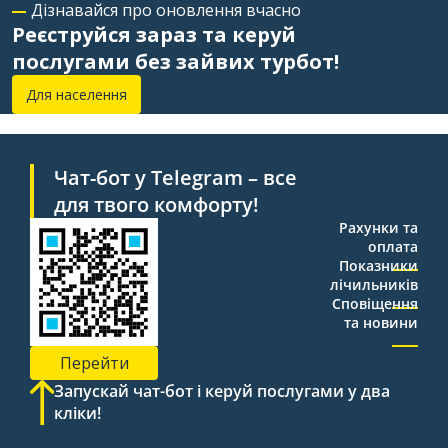
Дізнавайся про оновлення вчасно
Реєструйся зараз та керуй
послугами без зайвих турбот!
Для населення
Чат-бот у Telegram – все
для твого комфорту!
Рахунки та
оплата
Показники
лічильників
Сповіщення
та новини
Перейти
Запускай чат-бот і керуй послугами у два
кліки!