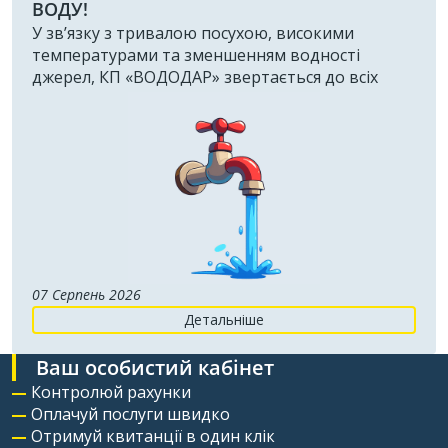
ВОДУ!
У зв’язку з тривалою посухою, високими
температурами та зменшенням водності
джерел, КП «ВОДОДАР» звертається до всіх
споживачів із проханням ощадно та
раціонально використовувати питну воду.
07 Серпень 2026
Детальніше
Ваш особистий кабінет
Контролюй рахунки
Оплачуй послуги швидко
Отримуй квитанції в один клік