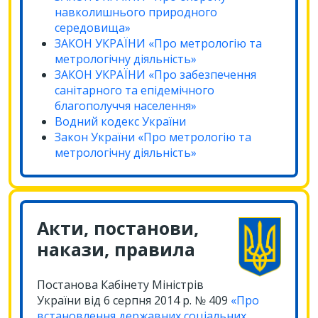
навколишнього природного
середовища»
ЗАКОН УКРАЇНИ «Про метрологію та
метрологічну діяльність»
ЗАКОН УКРАЇНИ «Про забезпечення
санітарного та епідемічного
благополуччя населення»
Водний кодекс України
Закон України «Про метрологію та
метрологічну діяльність»
Акти, постанови,
накази, правила
Постанова Кабінету Міністрів
України від 6 серпня 2014 р. № 409
«Про
встановлення державних соціальних