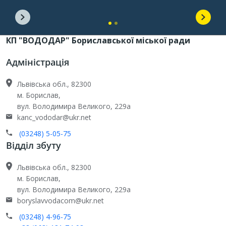
КП "ВОДОДАР" Бориславської міської ради
Адміністрація
Львівська обл., 82300
м. Борислав,
вул. Володимира Великого, 229а
kanc_vododar@ukr.net
(03248) 5-05-75
Відділ збуту
Львівська обл., 82300
м. Борислав,
вул. Володимира Великого, 229а
boryslavvodacom@ukr.net
(03248) 4-96-75