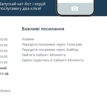
Запускай чат-бот і керуй
послугами у два кліки!
Важливі посилання
Новини
16:00
Передати показники через Телеграм
16:00
Передати показники через Вайбер
16:00
Увійти в Кабінет Абонента
16:00
Зареєструватись в Кабінеті Абонента
15:00
дний
11:48
обово)