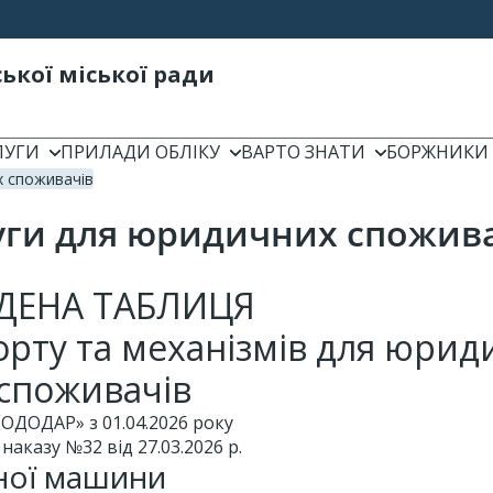
ької міської ради
ЛУГИ
ПРИЛАДИ ОБЛІКУ
ВАРТО ЗНАТИ
БОРЖНИКИ
х споживачів
уги для юридичних спожив
ДЕНА ТАБЛИЦЯ
порту та механізмів для юри
споживачів
ОДОДАР» з 01.04.2026 року
 наказу №32 від 27.03.2026 р.
йної машини