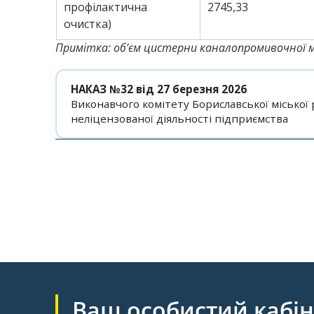
профілактична
2745,33
очистка)
Примітка: об’єм цистерни каналопромивочної м
НАКАЗ №32 від 27 березня 2026
Виконавчого комітету Бориславської міської
неліцензованої діяльності підприємства
Ваш особистий кабін