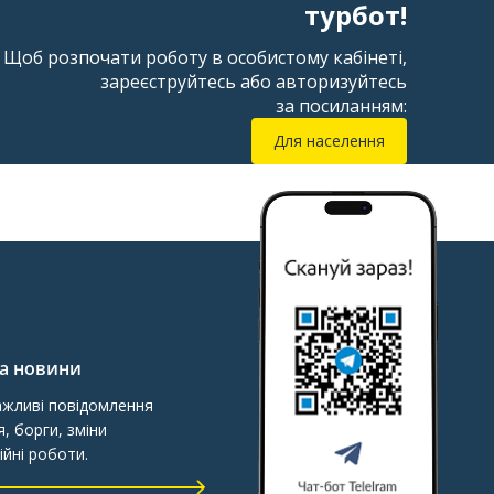
турбот!
Щоб розпочати роботу в особистому кабінеті,
зареєструйтесь або авторизуйтесь
за посиланням:
Для населення
та новини
ажливі повідомлення
, борги, зміни
ійні роботи.