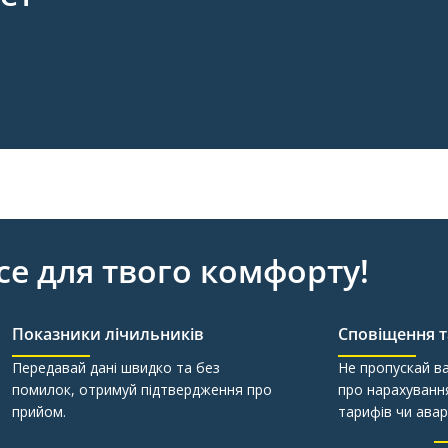
все для твого комфорту!
Показники лічильників
Сповіщення 
Передавай дані швидко та без
Не пропускай в
помилок, отримуй підтвердження про
про нарахування
прийом.
тарифів чи авар