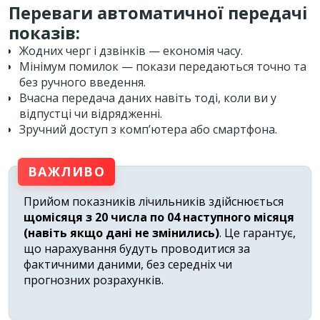
Переваги автоматичної передачі
показів:
Жодних черг і дзвінків — економія часу.
Мінімум помилок — покази передаються точно та
без ручного введення.
Вчасна передача даних навіть тоді, коли ви у
відпустці чи відрядженні.
Зручний доступ з комп’ютера або смартфона.
ВАЖЛИВО
Прийом показників лічильників здійснюється
щомісяця з 20 числа по 04 наступного місяця
(навіть якщо дані не змінились)
. Це гарантує,
що нарахування будуть проводитися за
фактичними даними, без середніх чи
прогнозних розрахунків.