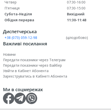
Четвер
07:30-16:00
П'ятниця
07:30-15:00
Субота-Неділя
Вихідний
Обідня перерва
11:30-11:48
Диспетчерська
+38 (073) 059-12-98
(цілодобово)
Важливі посилання
Новини
Передати показники через Телеграм
Передати показники через Вайбер
Увійти в Кабінет Абонента
Зареєструватись в Кабінеті Абонента
Ми в соцмережах