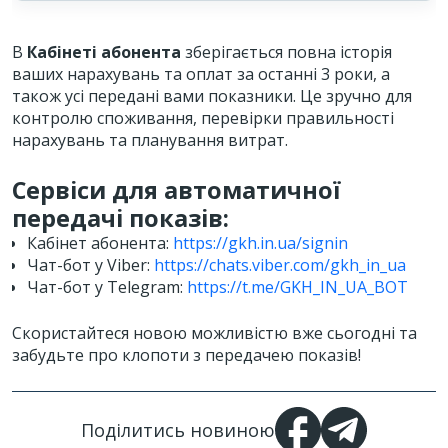
В
Кабінеті абонента
зберігається повна історія
ваших нарахувань та оплат за останні 3 роки, а
також усі передані вами показники. Це зручно для
контролю споживання, перевірки правильності
нарахувань та планування витрат.
Сервіси для автоматичної
передачі показів:
Кабінет абонента:
https://gkh.in.ua/signin
Чат-бот у Viber:
https://chats.viber.com/gkh_in_ua
Чат-бот у Telegram:
https://t.me/GKH_IN_UA_BOT
Скористайтеся новою можливістю вже сьогодні та
забудьте про клопоти з передачею показів!
Поділитись новиною