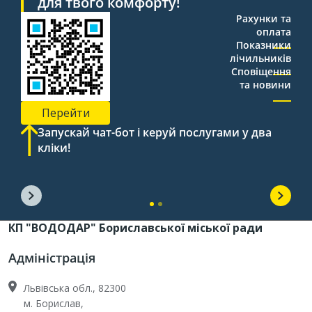
для твого комфорту!
Рахунки та
оплата
Показники
лічильників
Сповіщення
та новини
Перейти
Запускай чат-бот і керуй послугами у два
кліки!
КП "ВОДОДАР" Бориславської міської ради
Адміністрація
Львівська обл., 82300
м. Борислав,