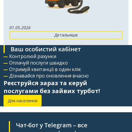
01.05.2026
Детальніше
Ваш особистий кабінет
Контролюй рахунки
Оплачуй послуги швидко
Отримуй квитанції в один клік
Дізнавайся про оновлення вчасно
Реєструйся зараз та керуй
послугами без зайвих турбот!
Для населення
Чат-бот у Telegram – все