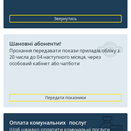
Звернутись
Шановні абоненти!
Прохання передавати покази приладів обліку з
20 числа до 04 наступного місяця, через
особовий кабінет або чатботи
Передати показники
Оплата комунальних послуг
Щоб швидко оплатити комунальні послуги,