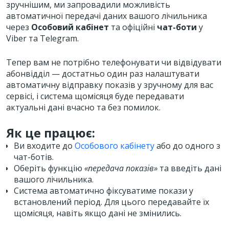
зручнішим, ми запровадили можливість
автоматичної передачі даних вашого лічильника
через
Особовий кабінет
та офіційні
чат-боти
у
Viber та Telegram.
Тепер вам не потрібно телефонувати чи відвідувати
абонвідділ — достатньо один раз налаштувати
автоматичну відправку показів у зручному для вас
сервісі, і система щомісяця буде передавати
актуальні дані вчасно та без помилок.
Як це працює:
Ви входите до
Особового кабінету
або до одного з
чат-ботів.
Оберіть функцію
«передача показів»
та введіть дані
вашого лічильника.
Система автоматично фіксуватиме покази у
встановлений період. Для цього передавайте їх
щомісяця, навіть якщо дані не змінились.